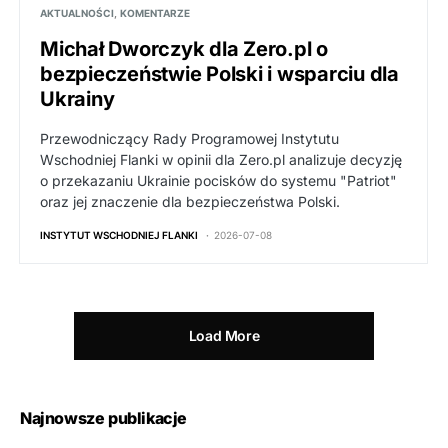
AKTUALNOŚCI
KOMENTARZE
Michał Dworczyk dla Zero.pl o
bezpieczeństwie Polski i wsparciu dla
Ukrainy
Przewodniczący Rady Programowej Instytutu
Wschodniej Flanki w opinii dla Zero.pl analizuje decyzję
o przekazaniu Ukrainie pocisków do systemu "Patriot"
oraz jej znaczenie dla bezpieczeństwa Polski.
INSTYTUT WSCHODNIEJ FLANKI
2026-07-08
Load More
Najnowsze publikacje