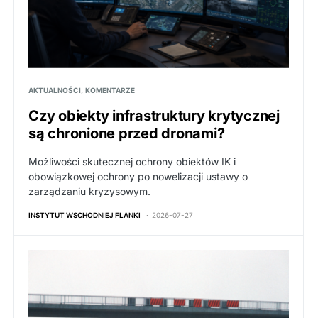
AKTUALNOŚCI
KOMENTARZE
Czy obiekty infrastruktury krytycznej
są chronione przed dronami?
Możliwości skutecznej ochrony obiektów IK i
obowiązkowej ochrony po nowelizacji ustawy o
zarządzaniu kryzysowym.
INSTYTUT WSCHODNIEJ FLANKI
2026-07-27