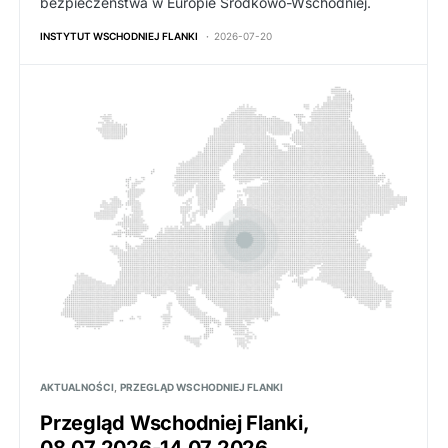
bezpieczeństwa w Europie Środkowo-Wschodniej.
INSTYTUT WSCHODNIEJ FLANKI
2026-07-20
AKTUALNOŚCI
PRZEGLĄD WSCHODNIEJ FLANKI
Przegląd Wschodniej Flanki,
08.07.2026-14.07.2026