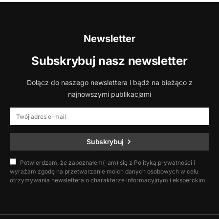
Newsletter
Subskrybuj nasz newsletter
Dołącz do naszego newslettera i bądź na bieżąco z
najnowszymi publikacjami
Subskrybuj
Potwierdzam, że zapoznałem(-am) się z Polityką prywatności i
wyrażam zgodę na przetwarzanie moich danych osobowych w celu
otrzymywania newslettera o charakterze informacyjnym i eksperckim.