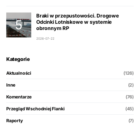
Braki w przepustowości. Drogowe
Odcinki Lotniskowe w systemie
obronnym RP
2026-07-22
Kategorie
Aktualności
(126)
Inne
(2)
Komentarze
(76)
Przegląd Wschodniej Flanki
(45)
Raporty
(7)