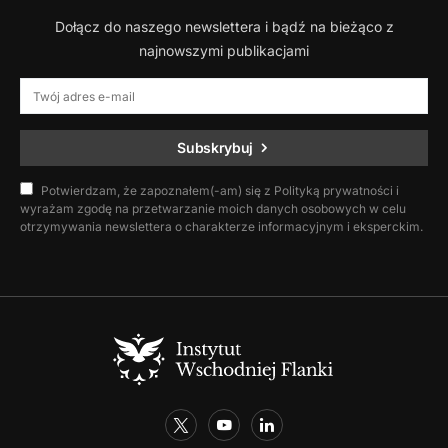
Dołącz do naszego newslettera i bądź na bieżąco z
najnowszymi publikacjami
Subskrybuj
Potwierdzam, że zapoznałem(-am) się z Polityką prywatności i
wyrażam zgodę na przetwarzanie moich danych osobowych w celu
otrzymywania newslettera o charakterze informacyjnym i eksperckim.