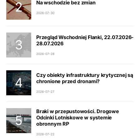
Na wschodzie bez zmian
2026-07-30
Przegląd Wschodniej Flanki, 22.07.2026-
28.07.2026
2026-07-28
Czy obiekty infrastruktury krytycznej są
chronione przed dronami?
2026-07-27
Braki w przepustowości. Drogowe
Odcinki Lotniskowe w systemie
obronnym RP
2026-07-22