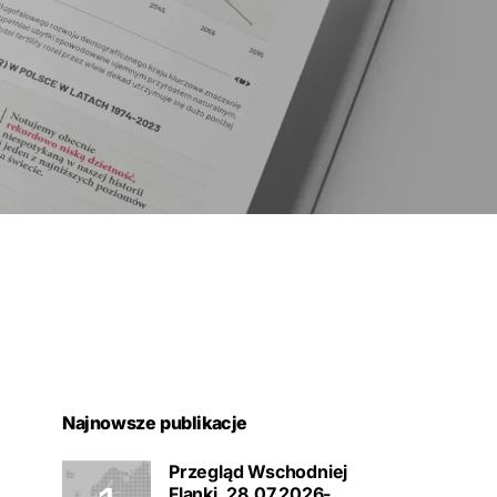
Najnowsze publikacje
Przegląd Wschodniej
Flanki, 28.07.2026-