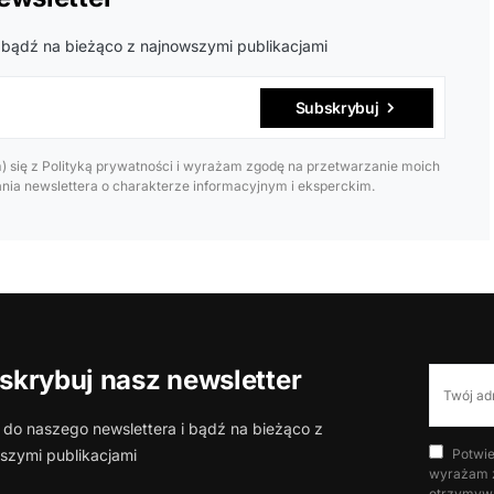
 bądź na bieżąco z najnowszymi publikacjami
Subskrybuj
 się z Polityką prywatności i wyrażam zgodę na przetwarzanie moich
ia newslettera o charakterze informacyjnym i eksperckim.
skrybuj nasz newsletter
 do naszego newslettera i bądź na bieżąco z
szymi publikacjami
Potwie
wyrażam z
otrzymywa