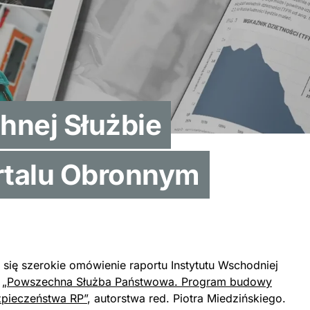
hnej Służbie
rtalu Obronnym
się szerokie omówienie raportu Instytutu Wschodniej
.
„Powszechna Służba Państwowa. Program budowy
pieczeństwa RP”
, autorstwa red. Piotra Miedzińskiego.