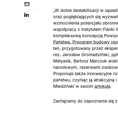
„W dobie destabilizacji w sąsied
oraz pogłębiających się wyzwań
wzmocnienia potencjału obronneg
współpracy z Instytutem Flanki 
kompleksową koncepcję Powszec
Państwa. Proogram budowy rez
ten, przygotowany przez eksper
rez. Jarosław Gromadziński, ppł
Matyasik, Bartosz Marczuk ana
narodowym, rezerwami osobowym
Proponuje także innowacyjne ro
państwu, czyniąc ją atrakcyjną 
Miedziński w swoim
artykule
.
Zachęcamy do zapoznania się 