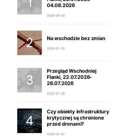
04.08.2026
2026-08-04
Na wschodzie bez zmian
2026-07-30
Przegląd Wschodniej
Flanki, 22.07.2026-
28.07.2026
2026-07-28
Czy obiekty infrastruktury
krytycznej są chronione
przed dronami?
2026-07-27