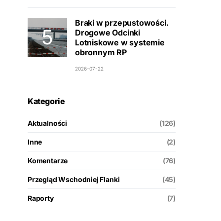
Braki w przepustowości.
Drogowe Odcinki
Lotniskowe w systemie
obronnym RP
2026-07-22
Kategorie
Aktualności
(126)
Inne
(2)
Komentarze
(76)
Przegląd Wschodniej Flanki
(45)
Raporty
(7)