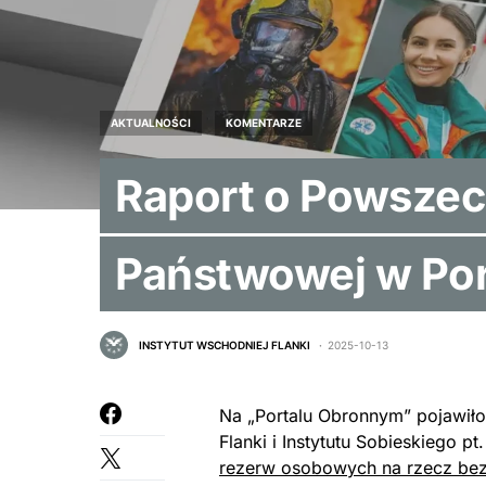
AKTUALNOŚCI
KOMENTARZE
Raport o Powszec
Państwowej w Po
INSTYTUT WSCHODNIEJ FLANKI
2025-10-13
Na „Portalu Obronnym” pojawiło 
Flanki i Instytutu Sobieskiego pt
rezerw osobowych na rzecz bez