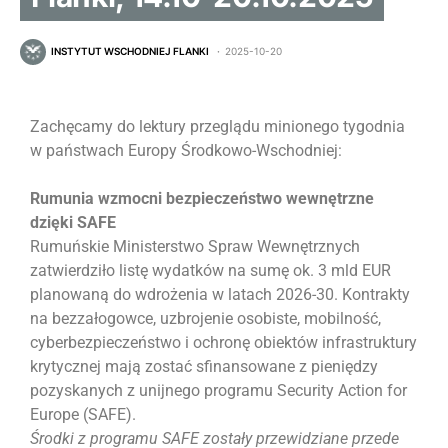
INSTYTUT WSCHODNIEJ FLANKI
2025-10-20
Zachęcamy do lektury przeglądu minionego tygodnia
w państwach Europy Środkowo-Wschodniej:
Rumunia wzmocni bezpieczeństwo wewnętrzne
dzięki SAFE
Rumuńskie Ministerstwo Spraw Wewnętrznych
zatwierdziło listę wydatków na sumę ok. 3 mld EUR
planowaną do wdrożenia w latach 2026-30. Kontrakty
na bezzałogowce, uzbrojenie osobiste, mobilność,
cyberbezpieczeństwo i ochronę obiektów infrastruktury
krytycznej mają zostać sfinansowane z pieniędzy
pozyskanych z unijnego programu Security Action for
Europe (SAFE).
Środki z programu SAFE zostały przewidziane przede