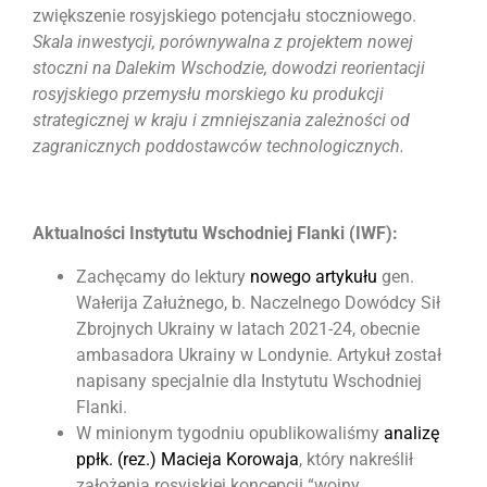
zwiększenie rosyjskiego potencjału stoczniowego.
Skala inwestycji, porównywalna z projektem nowej
stoczni na Dalekim Wschodzie,
dowodzi reorientacji
rosyjskiego przemysłu morskiego ku produkcji
strategicznej w
kraju i zmniejszania zależności od
zagranicznych poddostawców technologicznych.
Aktualności Instytutu Wschodniej Flanki (IWF):
Zachęcamy do lektury
nowego artykułu
gen.
Wałerija Załużnego, b. Naczelnego Dowódcy Sił
Zbrojnych Ukrainy w latach 2021-24, obecnie
ambasadora Ukrainy w Londynie. Artykuł został
napisany specjalnie dla Instytutu Wschodniej
Flanki.
W minionym tygodniu opublikowaliśmy
analizę
ppłk. (rez.) Macieja Korowaja
, który nakreślił
założenia rosyjskiej koncepcji “wojny