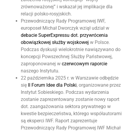
zrównoważonej” i wskazał jej implikacje dla
relacji polsko-rosyjskich.
Przewodniczący Rady Programowej IWF,
europoseł Michał Dworczyk wziął udział w
debacie SuperExpressu dot. przywrócenia
obowiązkowej służby wojskowej
w Polsce.
Podczas dyskusji wielokrotnie nawiązywano do
koncepcji Powszechnej Służby Państwowej,
zaproponowanej w
czerwcowym raporcie
naszego Instytutu.
22 października 2025 r. w Warszawie odbędzie
się
II Forum Idee dla Polski
, organizowane przez
Instytut Sobieskiego. Podczas wydarzenia
zostanie zaprezentowany zostanie nowy raport
dot. zaangażowania sektora prywatnego w
kwestie bezpieczeństwa, którego współautorami
są eksperci IWF. Raport zaprezentuje
Przewodniczący Rady Programowej IWF Michał