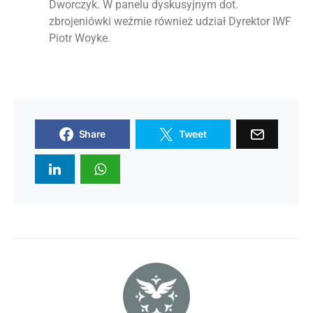
Dworczyk. W panelu dyskusyjnym dot.
zbrojeniówki weźmie również udział Dyrektor IWF
Piotr Woyke.
Share
Tweet