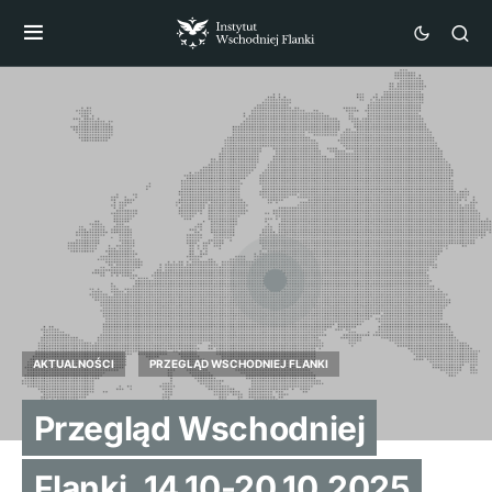
AKTUALNOŚCI
PRZEGLĄD WSCHODNIEJ FLANKI
Przegląd Wschodniej
Flanki, 14.10-20.10.2025