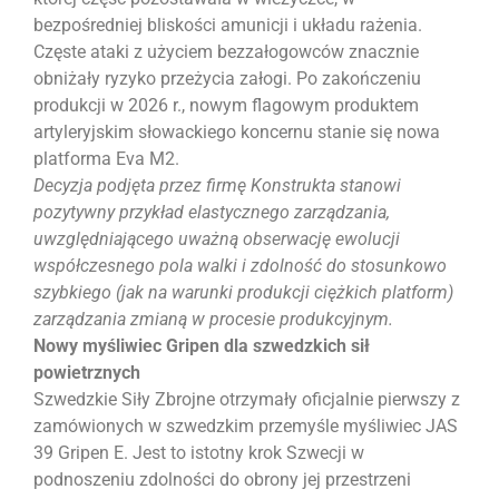
bezpośredniej bliskości amunicji i układu rażenia.
Częste ataki z użyciem bezzałogowców znacznie
obniżały ryzyko przeżycia załogi. Po zakończeniu
produkcji w 2026 r., nowym flagowym produktem
artyleryjskim słowackiego koncernu stanie się nowa
platforma Eva M2.
Decyzja podjęta przez firmę Konstrukta stanowi
pozytywny przykład elastycznego zarządzania,
uwzględniającego uważną obserwację ewolucji
współczesnego pola walki i zdolność do stosunkowo
szybkiego (jak na warunki produkcji ciężkich platform)
zarządzania zmianą w procesie produkcyjnym.
Nowy myśliwiec Gripen dla szwedzkich sił
powietrznych
Szwedzkie Siły Zbrojne otrzymały oficjalnie pierwszy z
zamówionych w szwedzkim przemyśle myśliwiec JAS
39 Gripen E. Jest to istotny krok Szwecji w
podnoszeniu zdolności do obrony jej przestrzeni