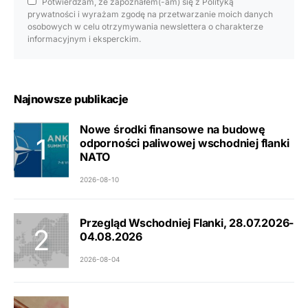
Potwierdzam, że zapoznałem(-am) się z Polityką
prywatności i wyrażam zgodę na przetwarzanie moich danych
osobowych w celu otrzymywania newslettera o charakterze
informacyjnym i eksperckim.
Najnowsze publikacje
Nowe środki finansowe na budowę
odporności paliwowej wschodniej flanki
NATO
2026-08-10
Przegląd Wschodniej Flanki, 28.07.2026-
04.08.2026
2026-08-04