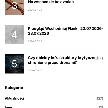
Na wschodzie bez zmian
2026-07-30
Przegląd Wschodniej Flanki, 22.07.2026-
28.07.2026
2026-07-28
Czy obiekty infrastruktury krytycznej są
chronione przed dronami?
2026-07-27
Kategorie
Aktualności
(127)
Inne
(2)