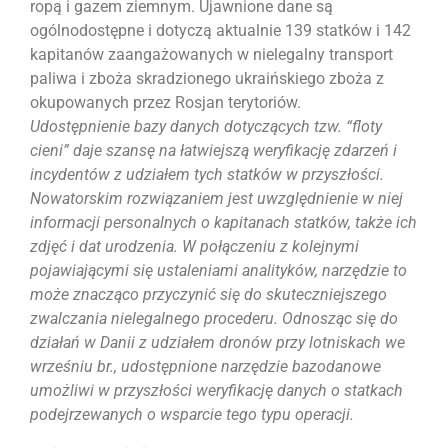
ropą i gazem ziemnym. Ujawnione dane są
ogólnodostępne i dotyczą aktualnie 139 statków i 142
kapitanów zaangażowanych w nielegalny transport
paliwa i zboża skradzionego ukraińskiego zboża z
okupowanych przez Rosjan terytoriów.
Udostępnienie bazy danych dotyczących tzw. “floty
cieni” daje szansę na łatwiejszą weryfikację zdarzeń i
incydentów z udziałem tych statków w przyszłości.
Nowatorskim rozwiązaniem jest uwzględnienie w niej
informacji personalnych o kapitanach statków, także ich
zdjęć i dat urodzenia. W połączeniu z kolejnymi
pojawiającymi się ustaleniami analityków, narzędzie to
może znacząco przyczynić się do skuteczniejszego
zwalczania nielegalnego procederu. Odnosząc się do
działań w Danii z udziałem dronów przy lotniskach we
wrześniu br., udostępnione narzędzie bazodanowe
umożliwi w przyszłości weryfikację danych o statkach
podejrzewanych o wsparcie tego typu operacji.