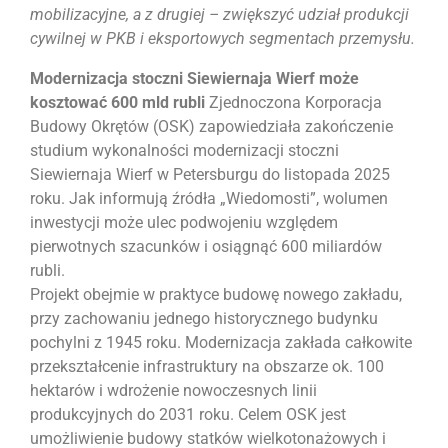
mobilizacyjne, a z drugiej – zwiększyć udział produkcji
cywilnej w PKB i eksportowych segmentach przemysłu.
Modernizacja stoczni Siewiernaja Wierf może
kosztować 600 mld rubli
Zjednoczona Korporacja
Budowy Okrętów (OSK) zapowiedziała zakończenie
studium wykonalności modernizacji stoczni
Siewiernaja Wierf w Petersburgu do listopada 2025
roku. Jak informują źródła „Wiedomosti”, wolumen
inwestycji może ulec podwojeniu względem
pierwotnych szacunków i osiągnąć 600 miliardów
rubli.
Projekt obejmie w praktyce budowę nowego zakładu,
przy zachowaniu jednego historycznego budynku
pochylni z 1945 roku. Modernizacja zakłada całkowite
przekształcenie infrastruktury na obszarze ok. 100
hektarów i wdrożenie nowoczesnych linii
produkcyjnych do 2031 roku. Celem OSK jest
umożliwienie budowy statków wielkotonażowych i