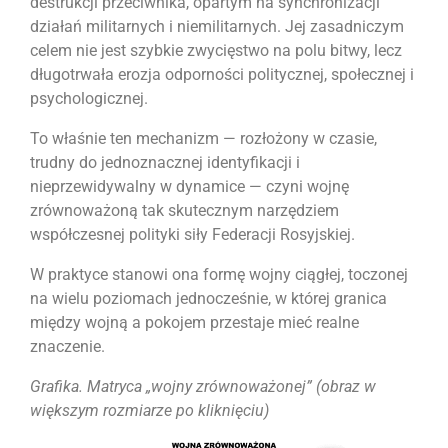
destrukcji przeciwnika, opartym na synchronizacji
działań militarnych i niemilitarnych. Jej zasadniczym
celem nie jest szybkie zwycięstwo na polu bitwy, lecz
długotrwała erozja odporności politycznej, społecznej i
psychologicznej.
To właśnie ten mechanizm — rozłożony w czasie,
trudny do jednoznacznej identyfikacji i
nieprzewidywalny w dynamice — czyni wojnę
zrównoważoną tak skutecznym narzędziem
współczesnej polityki siły Federacji Rosyjskiej.
W praktyce stanowi ona formę wojny ciągłej, toczonej
na wielu poziomach jednocześnie, w której granica
między wojną a pokojem przestaje mieć realne
znaczenie.
Grafika.
Matryca „wojny zrównoważonej” (obraz w
większym rozmiarze po kliknięciu)