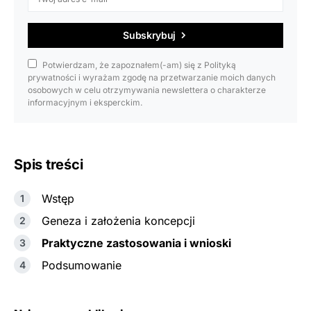
Subskrybuj
Potwierdzam, że zapoznałem(-am) się z Polityką
prywatności i wyrażam zgodę na przetwarzanie moich danych
osobowych w celu otrzymywania newslettera o charakterze
informacyjnym i eksperckim.
Spis treści
Wstęp
Geneza i założenia koncepcji
Praktyczne zastosowania i wnioski
Podsumowanie