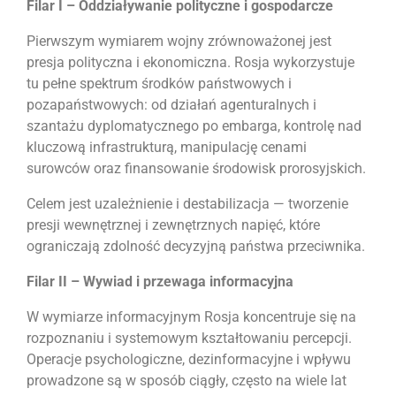
Filar I – Oddziaływanie polityczne i gospodarcze
Pierwszym wymiarem wojny zrównoważonej jest
presja polityczna i ekonomiczna. Rosja wykorzystuje
tu pełne spektrum środków państwowych i
pozapaństwowych: od działań agenturalnych i
szantażu dyplomatycznego po embarga, kontrolę nad
kluczową infrastrukturą, manipulację cenami
surowców oraz finansowanie środowisk prorosyjskich.
Celem jest uzależnienie i destabilizacja — tworzenie
presji wewnętrznej i zewnętrznych napięć, które
ograniczają zdolność decyzyjną państwa przeciwnika.
Filar II – Wywiad i przewaga informacyjna
W wymiarze informacyjnym Rosja koncentruje się na
rozpoznaniu i systemowym kształtowaniu percepcji.
Operacje psychologiczne, dezinformacyjne i wpływu
prowadzone są w sposób ciągły, często na wiele lat