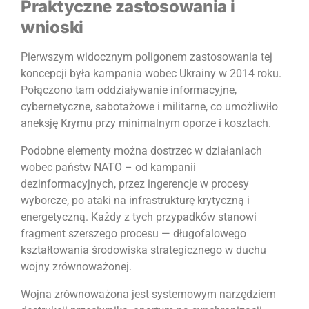
Praktyczne zastosowania i
wnioski
Pierwszym widocznym poligonem zastosowania tej
koncepcji była kampania wobec Ukrainy w 2014 roku.
Połączono tam oddziaływanie informacyjne,
cybernetyczne, sabotażowe i militarne, co umożliwiło
aneksję Krymu przy minimalnym oporze i kosztach.
Podobne elementy można dostrzec w działaniach
wobec państw NATO – od kampanii
dezinformacyjnych, przez ingerencje w procesy
wyborcze, po ataki na infrastrukturę krytyczną i
energetyczną. Każdy z tych przypadków stanowi
fragment szerszego procesu — długofalowego
kształtowania środowiska strategicznego w duchu
wojny zrównoważonej.
Wojna zrównoważona jest systemowym narzędziem