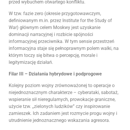
przed wybuchem otwartego konfliktu.
W tzw. fazie zero (okresie przygotowawczym,
definiowanym m.in. przez Institute for the Study of
War) głównym celem Moskwy jest uzyskanie
dominacji narracyjnej i rozbicie spójności
informacyjnej przeciwnika. W tym sensie przestrzeń
informacyjna staje się pełnoprawnym polem walki, na
którym toczy się bitwa o percepcję, morale i
legitymizację działań.
Filar III – Działania hybrydowe i podprogowe
Kolejny poziom wojny zrównoważonej to operacje o
niejednoznacznym charakterze – cyberataki, sabotaż,
wspieranie sił nieregularnych, prowokacje graniczne,
użycie tzw. „zielonych ludzików” czy inspirowanie
zamieszek. Ich zadaniem jest rozmycie progu wojny i
utrudnienie jednoznacznego wskazania agresora.