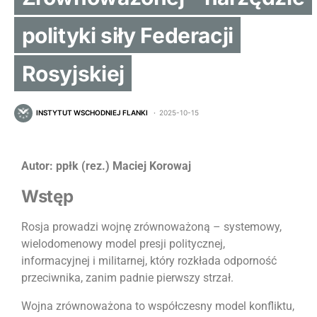
polityki siły Federacji
Rosyjskiej
INSTYTUT WSCHODNIEJ FLANKI
2025-10-15
Autor: ppłk (rez.) Maciej Korowaj
Wstęp
Rosja prowadzi wojnę zrównoważoną – systemowy,
wielodomenowy model presji politycznej,
informacyjnej i militarnej, który rozkłada odporność
przeciwnika, zanim padnie pierwszy strzał.
Wojna zrównoważona to współczesny model konfliktu,