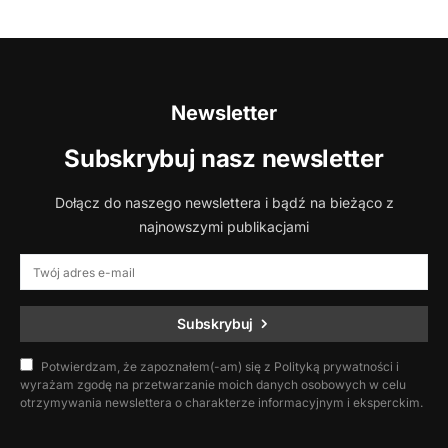
Newsletter
Subskrybuj nasz newsletter
Dołącz do naszego newslettera i bądź na bieżąco z
najnowszymi publikacjami
Subskrybuj
Potwierdzam, że zapoznałem(-am) się z Polityką prywatności i
wyrażam zgodę na przetwarzanie moich danych osobowych w celu
otrzymywania newslettera o charakterze informacyjnym i eksperckim.