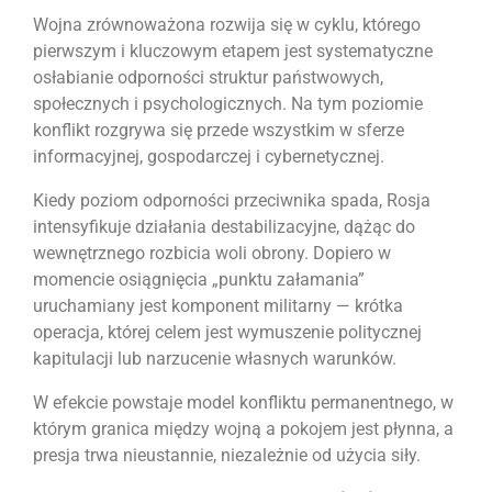
Wojna zrównoważona rozwija się w cyklu, którego
pierwszym i kluczowym etapem jest systematyczne
osłabianie odporności struktur państwowych,
społecznych i psychologicznych. Na tym poziomie
konflikt rozgrywa się przede wszystkim w sferze
informacyjnej, gospodarczej i cybernetycznej.
Kiedy poziom odporności przeciwnika spada, Rosja
intensyfikuje działania destabilizacyjne, dążąc do
wewnętrznego rozbicia woli obrony. Dopiero w
momencie osiągnięcia „punktu załamania”
uruchamiany jest komponent militarny — krótka
operacja, której celem jest wymuszenie politycznej
kapitulacji lub narzucenie własnych warunków.
W efekcie powstaje model konfliktu permanentnego, w
którym granica między wojną a pokojem jest płynna, a
presja trwa nieustannie, niezależnie od użycia siły.