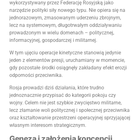
wykorzystywany przez Federację Rosyjską jako
narzędzie polityki siły nowego typu. Nie opiera się na
jednorazowym, zmasowanym uderzeniu zbrojnym,
lecz na systemowym, długotrwałym oddziaływaniu
prowadzonym w wielu domenach – politycznej,
informacyjnej, gospodarczej i militarnej.
W tym ujęciu operacje kinetyczne stanowią jedynie
jeden z elementów presji, uruchamiany w momencie,
gdy pozostałe środki osiągnęły zakładany efekt erozji
odporności przeciwnika.
Rosja prowadzi dziś działania, które trudno
jednoznacznie przypisać do kategorii pokoju czy
wojny. Celem nie jest szybkie zwycięstwo militarne,
lecz złamanie woli politycznej i społecznej przeciwnika
oraz kształtowanie przestrzeni operacyjnej sprzyjającej
własnym interesom strategicznym.
Geneza i założenia koncepcji