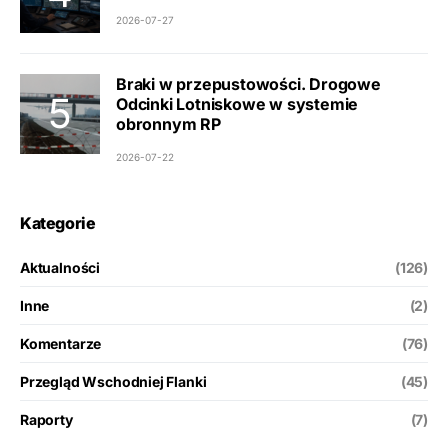
2026-07-27
Braki w przepustowości. Drogowe
Odcinki Lotniskowe w systemie
obronnym RP
2026-07-22
Kategorie
Aktualności
(126)
Inne
(2)
Komentarze
(76)
Przegląd Wschodniej Flanki
(45)
Raporty
(7)