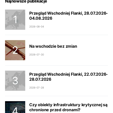
Najnowsze publikacje
Przegląd Wschodniej Flanki, 28.07.2026-
04.08.2026
2026-08-04
Na wschodzie bez zmian
2026-07-30
Przegląd Wschodniej Flanki, 22.07.2026-
28.07.2026
2026-07-28
Czy obiekty infrastruktury krytycznej są
chronione przed dronami?