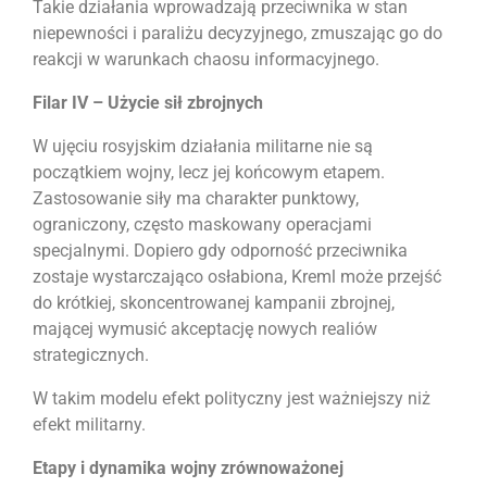
Takie działania wprowadzają przeciwnika w stan
niepewności i paraliżu decyzyjnego, zmuszając go do
reakcji w warunkach chaosu informacyjnego.
Filar IV – Użycie sił zbrojnych
W ujęciu rosyjskim działania militarne nie są
początkiem wojny, lecz jej końcowym etapem.
Zastosowanie siły ma charakter punktowy,
ograniczony, często maskowany operacjami
specjalnymi. Dopiero gdy odporność przeciwnika
zostaje wystarczająco osłabiona, Kreml może przejść
do krótkiej, skoncentrowanej kampanii zbrojnej,
mającej wymusić akceptację nowych realiów
strategicznych.
W takim modelu efekt polityczny jest ważniejszy niż
efekt militarny.
Etapy i dynamika wojny zrównoważonej