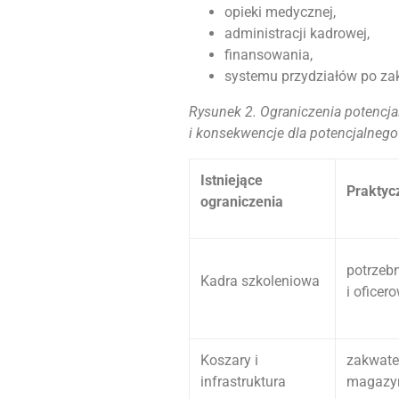
opieki medycznej,
administracji kadrowej,
finansowania,
systemu przydziałów po za
Rysunek 2. Ograniczenia potencj
i konsekwencje dla potencjalnego
Istniejące
Praktyc
ograniczenia
potrzebn
Kadra szkoleniowa
i oficer
Koszary i
zakwater
infrastruktura
magazy