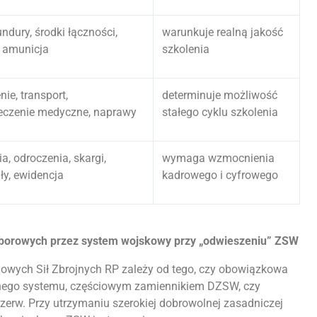
ndury, środki łączności,
warunkuje realną jakość
, amunicja
szkolenia
ie, transport,
determinuje możliwość
eczenie medyczne, naprawy
stałego cyklu szkolenia
, odroczenia, skargi,
wymaga wzmocnienia
ły, ewidencja
kadrowego i cyfrowego
oborowych przez system wojskowy przy „odwieszeniu” ZSW
iowych Sił Zbrojnych RP zależy od tego, czy obowiązkowa
ego systemu, częściowym zamiennikiem DZSW, czy
zerw. Przy utrzymaniu szerokiej dobrowolnej zasadniczej