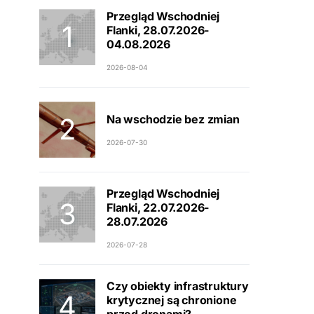
Przegląd Wschodniej
Flanki, 28.07.2026-
04.08.2026
2026-08-04
Na wschodzie bez zmian
2026-07-30
Przegląd Wschodniej
Flanki, 22.07.2026-
28.07.2026
2026-07-28
Czy obiekty infrastruktury
krytycznej są chronione