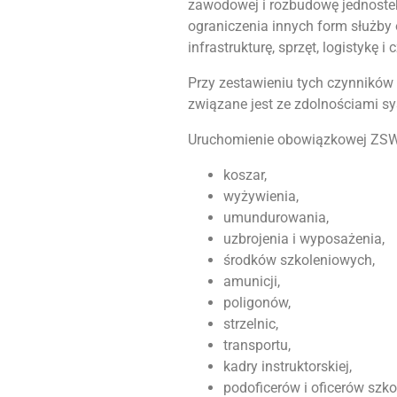
zawodowej i rozbudowę jednost
ograniczenia innych form służby 
infrastrukturę, sprzęt, logistykę i
Przy zestawieniu tych czynnikó
związane jest ze zdolnościami sy
Uruchomienie obowiązkowej ZS
koszar,
wyżywienia,
umundurowania,
uzbrojenia i wyposażenia,
środków szkoleniowych,
amunicji,
poligonów,
strzelnic,
transportu,
kadry instruktorskiej,
podoficerów i oficerów szko