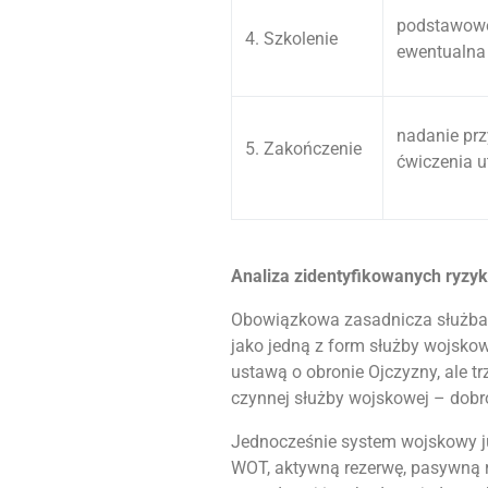
podstawowe
4. Szkolenie
ewentualna 
nadanie prz
5. Zakończenie
ćwiczenia u
Analiza zidentyfikowanych ryzy
Obowiązkowa zasadnicza służba 
jako jedną z form służby wojsko
ustawą o obronie Ojczyzny, ale t
czynnej służby wojskowej – dobr
Jednocześnie system wojskowy j
WOT, aktywną rezerwę, pasywną r