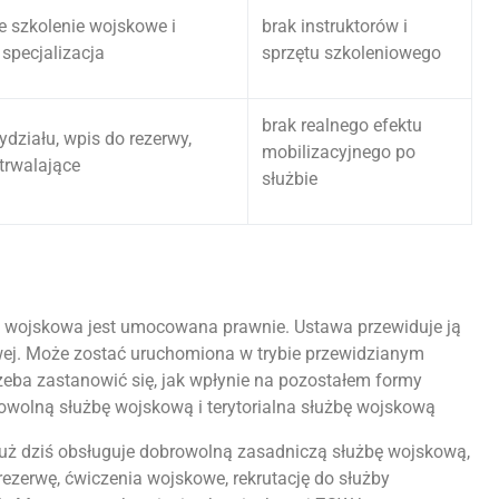
 szkolenie wojskowe i
brak instruktorów i
specjalizacja
sprzętu szkoleniowego
brak realnego efektu
ydziału, wpis do rezerwy,
mobilizacyjnego po
trwalające
służbie
k
wojskowa jest umocowana prawnie. Ustawa przewiduje ją
wej. Może zostać uruchomiona w trybie przewidzianym
rzeba zastanowić się, jak wpłynie na pozostałem formy
owolną służbę wojskową i terytorialna służbę wojskową
uż dziś obsługuje dobrowolną zasadniczą służbę wojskową,
ezerwę, ćwiczenia wojskowe, rekrutację do służby