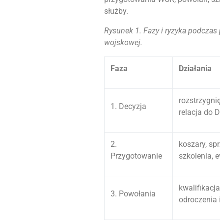
służby.
Rysunek 1. Fazy i ryzyka podcza
wojskowej.
Faza
Działania
rozstrzygnię
1. Decyzja
relacja do
2.
koszary, spr
Przygotowanie
szkolenia, 
kwalifikacj
3. Powołania
odroczenia 