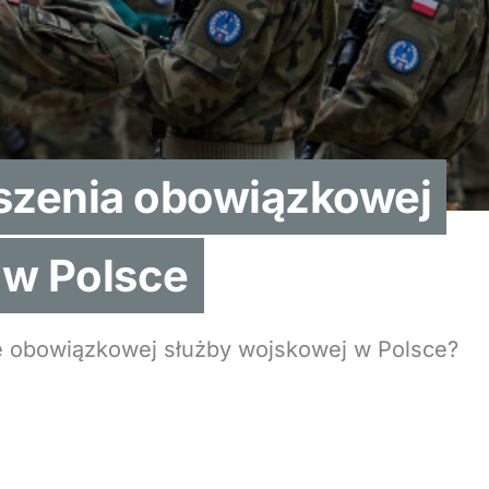
szenia obowiązkowej
 w Polsce
e obowiązkowej służby wojskowej w Polsce?