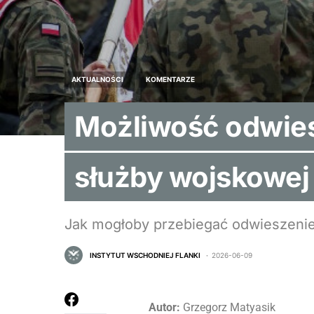
AKTUALNOŚCI
KOMENTARZE
Możliwość odwie
służby wojskowej
Jak mogłoby przebiegać odwieszeni
INSTYTUT WSCHODNIEJ FLANKI
2026-06-09
Autor:
Grzegorz Matyasik