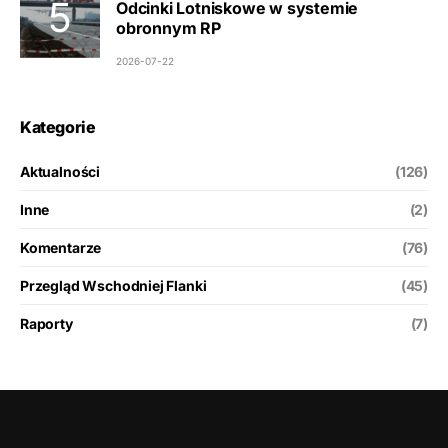
Odcinki Lotniskowe w systemie
obronnym RP
2026-07-22
Kategorie
Aktualności
(126)
Inne
(2)
Komentarze
(76)
Przegląd Wschodniej Flanki
(45)
Raporty
(7)