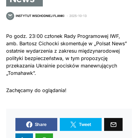
INSTYTUT WSCHODNIEJ FLANKI
2025-10-13
Po godz. 23:00 członek Rady Programowej IWF,
amb. Bartosz Cichocki skomentuje w „Polsat News”
ostatnie wydarzenia z zakresu międzynarodowej
polityki bezpieczeństwa, w tym propozycję
przekazania Ukrainie pocisków manewrujących
„Tomahawk”.
Zachęcamy do oglądania!
Share
Tweet