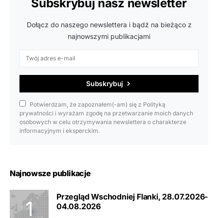
Subskrybuj nasz newsletter
Dołącz do naszego newslettera i bądź na bieżąco z
najnowszymi publikacjami
Subskrybuj
Potwierdzam, że zapoznałem(-am) się z Polityką
prywatności i wyrażam zgodę na przetwarzanie moich danych
osobowych w celu otrzymywania newslettera o charakterze
informacyjnym i eksperckim.
Najnowsze publikacje
Przegląd Wschodniej Flanki, 28.07.2026-
04.08.2026