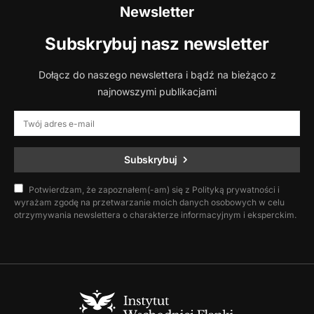
Newsletter
Subskrybuj nasz newsletter
Dołącz do naszego newslettera i bądź na bieżąco z
najnowszymi publikacjami
Subskrybuj
Potwierdzam, że zapoznałem(-am) się z Polityką prywatności i
wyrażam zgodę na przetwarzanie moich danych osobowych w celu
otrzymywania newslettera o charakterze informacyjnym i eksperckim.