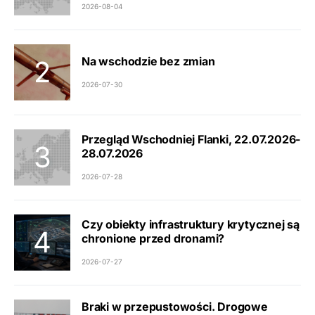
2026-08-04
Na wschodzie bez zmian
2026-07-30
Przegląd Wschodniej Flanki, 22.07.2026-
28.07.2026
2026-07-28
Czy obiekty infrastruktury krytycznej są
chronione przed dronami?
2026-07-27
Braki w przepustowości. Drogowe