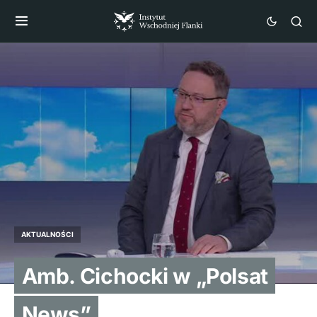
AKTUALNOŚCI
Amb. Cichocki w „Polsat
News”