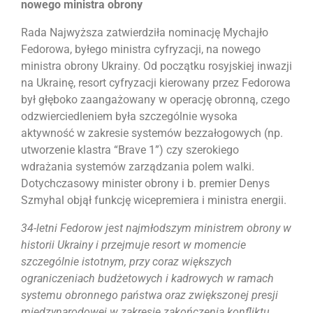
nowego ministra obrony
Rada Najwyższa zatwierdziła nominację Mychajło
Fedorowa, byłego ministra cyfryzacji, na nowego
ministra obrony Ukrainy. Od początku rosyjskiej inwazji
na Ukrainę, resort cyfryzacji kierowany przez Fedorowa
był głęboko zaangażowany w operację obronną, czego
odzwierciedleniem była szczególnie wysoka
aktywność w zakresie systemów bezzałogowych (np.
utworzenie klastra “Brave 1”) czy szerokiego
wdrażania systemów zarządzania polem walki.
Dotychczasowy minister obrony i b. premier Denys
Szmyhal objął funkcję wicepremiera i ministra energii.
34-letni Fedorow jest najmłodszym ministrem obrony w
historii Ukrainy i przejmuje resort w momencie
szczególnie istotnym, przy coraz większych
ograniczeniach budżetowych i kadrowych w ramach
systemu obronnego państwa oraz zwiększonej presji
międzynarodowej w zakresie zakończenia konfliktu.