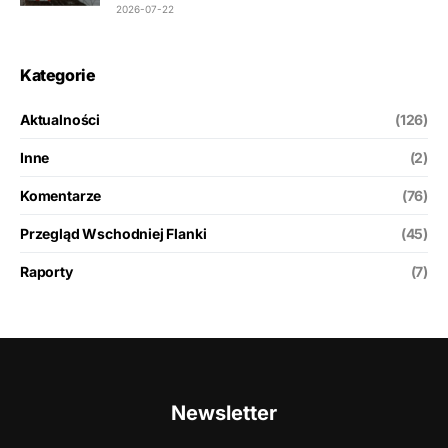
2026-07-22
Kategorie
Aktualności
(126)
Inne
(2)
Komentarze
(76)
Przegląd Wschodniej Flanki
(45)
Raporty
(7)
Newsletter