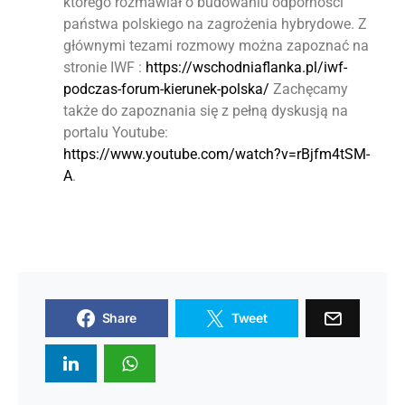
którego rozmawiał o budowaniu odporności
państwa polskiego na zagrożenia hybrydowe. Z
głównymi tezami rozmowy można zapoznać na
stronie IWF :
https://wschodniaflanka.pl/iwf-
podczas-forum-kierunek-polska/
Zachęcamy
także do zapoznania się z pełną dyskusją na
portalu Youtube:
https://www.youtube.com/watch?v=rBjfm4tSM-
A
.
Share
Tweet