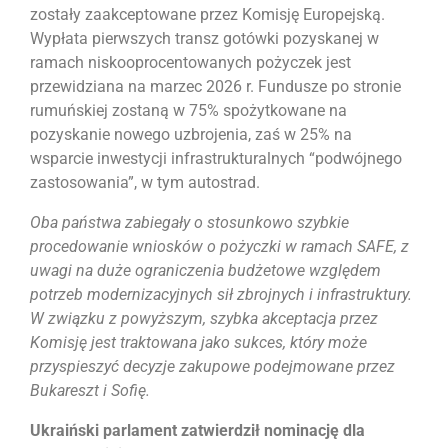
zostały zaakceptowane przez Komisję Europejską.
Wypłata pierwszych transz gotówki pozyskanej w
ramach niskooprocentowanych pożyczek jest
przewidziana na marzec 2026 r. Fundusze po stronie
rumuńskiej zostaną w 75% spożytkowane na
pozyskanie nowego uzbrojenia, zaś w 25% na
wsparcie inwestycji infrastrukturalnych “podwójnego
zastosowania”, w tym autostrad.
Oba państwa zabiegały o stosunkowo szybkie
procedowanie wniosków o pożyczki w ramach SAFE, z
uwagi na duże ograniczenia budżetowe względem
potrzeb modernizacyjnych sił zbrojnych i infrastruktury.
W związku z powyższym, szybka akceptacja przez
Komisję jest traktowana jako sukces, który może
przyspieszyć decyzje zakupowe podejmowane przez
Bukareszt i Sofię.
Ukraiński parlament zatwierdził nominację dla