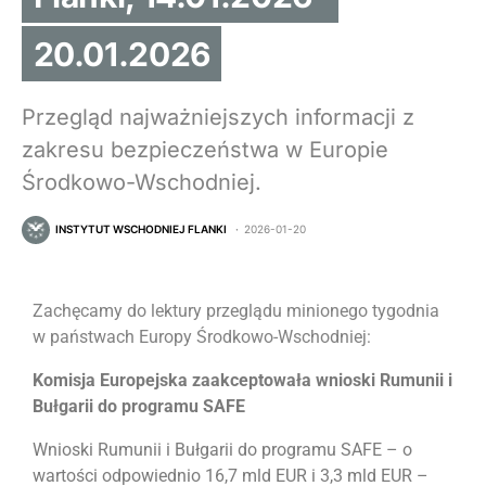
20.01.2026
Przegląd najważniejszych informacji z
zakresu bezpieczeństwa w Europie
Środkowo-Wschodniej.
INSTYTUT WSCHODNIEJ FLANKI
2026-01-20
Zachęcamy do lektury przeglądu minionego tygodnia
w państwach Europy Środkowo-Wschodniej:
Komisja Europejska zaakceptowała wnioski Rumunii i
Bułgarii do programu SAFE
Wnioski Rumunii i Bułgarii do programu SAFE – o
wartości odpowiednio 16,7 mld EUR i 3,3 mld EUR –