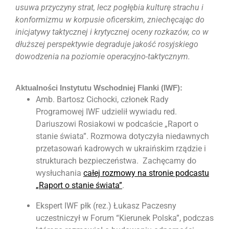
usuwa przyczyny strat, lecz pogłębia kulturę strachu i
konformizmu w korpusie oficerskim, zniechęcając do
inicjatywy taktycznej i krytycznej oceny rozkazów, co w
dłuższej perspektywie degraduje jakość rosyjskiego
dowodzenia na poziomie operacyjno-taktycznym.
Aktualności Instytutu Wschodniej Flanki (IWF):
Amb. Bartosz Cichocki, członek Rady
Programowej IWF udzielił wywiadu red.
Dariuszowi Rosiakowi w podcaście „Raport o
stanie świata”. Rozmowa dotyczyła niedawnych
przetasowań kadrowych w ukraińskim rządzie i
strukturach bezpieczeństwa. Zachęcamy do
wysłuchania
całej rozmowy na stronie podcastu
„Raport o stanie świata”
.
Ekspert IWF płk (rez.) Łukasz Paczesny
uczestniczył w Forum “Kierunek Polska”, podczas