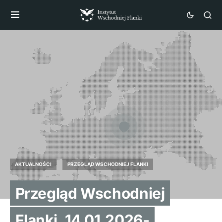
AKTUALNOŚCI
PRZEGLĄD WSCHODNIEJ FLANKI
Przegląd Wschodniej
Flanki, 14.01.2026-