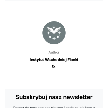
Author
Instytut Wschodniej Flanki
Subskrybuj nasz newsletter
Dołącz do naszego newslettera i bądź na bieżąco z