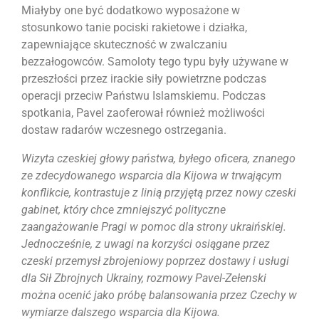
Miałyby one być dodatkowo wyposażone w
stosunkowo tanie pociski rakietowe i działka,
zapewniające skuteczność w zwalczaniu
bezzałogowców. Samoloty tego typu były używane w
przeszłości przez irackie siły powietrzne podczas
operacji przeciw Państwu Islamskiemu. Podczas
spotkania, Pavel zaoferował również możliwości
dostaw radarów wczesnego ostrzegania.
Wizyta czeskiej głowy państwa, byłego oficera, znanego
ze zdecydowanego wsparcia dla Kijowa w trwającym
konflikcie, kontrastuje z linią przyjętą przez nowy czeski
gabinet, który chce zmniejszyć polityczne
zaangażowanie Pragi w pomoc dla strony ukraińskiej.
Jednocześnie, z uwagi na korzyści osiągane przez
czeski przemysł zbrojeniowy poprzez dostawy i usługi
dla Sił Zbrojnych Ukrainy, rozmowy Pavel-Zełenski
można ocenić jako próbę balansowania przez Czechy w
wymiarze dalszego wsparcia dla Kijowa.