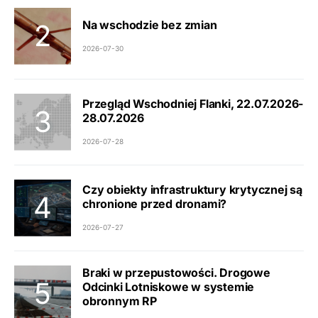
Na wschodzie bez zmian
2026-07-30
Przegląd Wschodniej Flanki, 22.07.2026-
28.07.2026
2026-07-28
Czy obiekty infrastruktury krytycznej są
chronione przed dronami?
2026-07-27
Braki w przepustowości. Drogowe
Odcinki Lotniskowe w systemie
obronnym RP