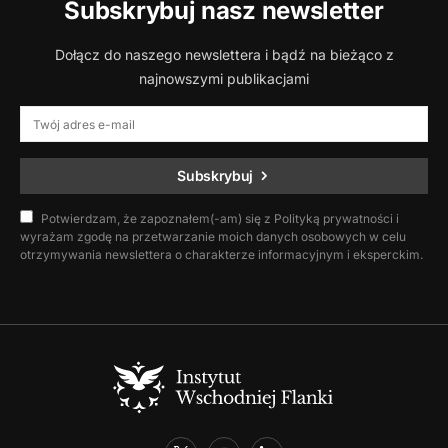
Subskrybuj nasz newsletter
Dołącz do naszego newslettera i bądź na bieżąco z
najnowszymi publikacjami
Subskrybuj
Potwierdzam, że zapoznałem(-am) się z Polityką prywatności i
wyrażam zgodę na przetwarzanie moich danych osobowych w celu
otrzymywania newslettera o charakterze informacyjnym i eksperckim.