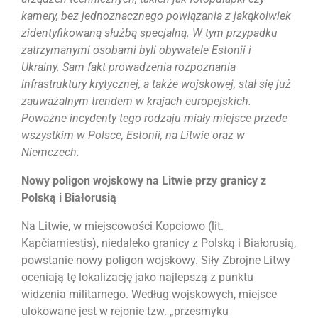
kamery, bez jednoznacznego powiązania z jakąkolwiek
zidentyfikowaną służbą specjalną. W tym przypadku
zatrzymanymi osobami byli obywatele Estonii i
Ukrainy.
Sam fakt prowadzenia rozpoznania
infrastruktury krytycznej, a także wojskowej, stał się już
zauważalnym trendem w krajach europejskich.
Poważne incydenty tego rodzaju miały miejsce przede
wszystkim w Polsce, Estonii, na Litwie oraz w
Niemczech.
Nowy poligon wojskowy na Litwie przy granicy z
Polską i Białorusią
Na Litwie, w miejscowości Kopciowo (lit.
Kapčiamiestis), niedaleko granicy z Polską i Białorusią,
powstanie nowy poligon wojskowy. Siły Zbrojne Litwy
oceniają tę lokalizację jako najlepszą z punktu
widzenia militarnego. Według wojskowych, miejsce
ulokowane jest w rejonie tzw. „przesmyku