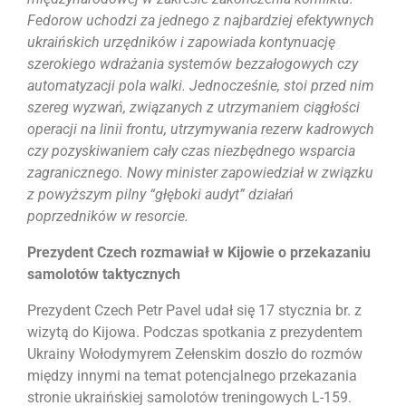
Fedorow uchodzi za jednego z najbardziej efektywnych
ukraińskich urzędników i zapowiada kontynuację
szerokiego wdrażania systemów bezzałogowych czy
automatyzacji pola walki. Jednocześnie, stoi przed nim
szereg wyzwań, związanych z utrzymaniem ciągłości
operacji na linii frontu, utrzymywania rezerw kadrowych
czy pozyskiwaniem cały czas niezbędnego wsparcia
zagranicznego. Nowy minister zapowiedział w związku
z powyższym pilny “głęboki audyt” działań
poprzedników w resorcie.
Prezydent Czech rozmawiał w Kijowie o przekazaniu
samolotów taktycznych
Prezydent Czech Petr Pavel udał się 17 stycznia br. z
wizytą do Kijowa. Podczas spotkania z prezydentem
Ukrainy Wołodymyrem Zełenskim doszło do rozmów
między innymi na temat potencjalnego przekazania
stronie ukraińskiej samolotów treningowych L-159.