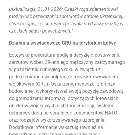
[Aktualizacja, 21.01.2026: Czeski rząd zdementował
możliwość przekazania samolotów stronie ukraińskiej,
stwierdzając, że ich resurs pozwala na dalszą służbę w
czeskich siłach powietrznych.]
Działania wywiadowcze GRU na terytorium Łotwy
Łotewska prokuratura podjęła decyzję o postawieniu
zarzutów wobec 39-letniego mężczyzny zatrzymanego
w październiku ubiegłego roku w związku z
podejrzeniami o współpracę z rosyjskim wywiadem
wojskowym (GRU). Oskarżony, menedżer z branży
budowlanej, wykorzystywał swoją pozycję zawodową
do gromadzenia informacji dotyczących łotewskich
obiektów wojskowych i ich modernizacji, systemu
ochrony, składu personalnego kontyngentów NATO
oraz rodzajów wykorzystywanego uzbrojenia.
Dodatkowe informacje wskazują również na
prowadzenie rozpoznania wywiadowczego