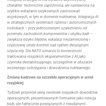
charakter: technicznie zapóźniona, ale nastawiona na
szybkie wdrażanie ryzykownych zastosowań
wojskowych, w tym w domenie nuklearnej. Integracja AI
w strategicznych systemach rażenia i autonomicznych
nośnikach – przy jednoczesnym uzależnieniu od
przemytu zachodnich komponentów i ubytku kadr –
zwiększa ryzyko błędów, eskalacji niezamierzonej i
częściowej utraty kontroli nad cyklem decyzyjnym
użycia siły. Dla NATO oznacza to konieczność
traktowania rosyjskich eksperymentów z AI jako
czynnika destabilizującego, szczególnie w obszarze
wczesnego ostrzegania i dowodzenia nuklearnego.
Zmiany kadrowe na szczeblu operacyjnym w armii
rosyjskiej
Tydzień przyniósł serię zwolnień rosyjskich dowódców
operacyjnych, prezentowanych formalnie jako rotacja
kadr, ale faktycznie powiązanych z nieudanymi