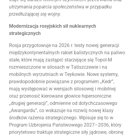
utrzymania poparcia społeczeństwa w przypadku
przedłużającej się wojny.
Modernizacja rosyjskich sił nuklearnych
strategicznych
Rosja przygotowuje na 2026 r. testy nowej generacji
międzykontynentalnych rakiet balistycznych na paliwo
stałe, które mają zastąpić starzejące się Topol-M
rozmieszczone w silosach w Tatiszczewie i na
mobilnych wyrzutniach w Teykowie. Nowe systemy,
prawdopodobnie powiązane z programem „Kedr”,
mają występować w wersjach silosowej i mobilnej
oraz przenosić kierowane głowice hipersoniczne
„drugiej generacji”, odmienne od dotychczasowego
„Awangardu”, co wskazuje na rozwój nowej klasy
środków rażenia strategicznego. Wpisuje się to w
Program Uzbrojenia Państwowego 2027–2036, który
priorytetowo traktuje strategiczne siły jądrowe, obronę