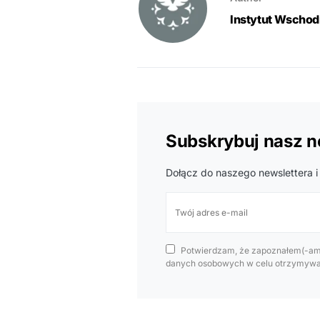
Instytut Wschodn
Subskrybuj nasz n
Dołącz do naszego newslettera i
Potwierdzam, że zapoznałem(-am)
danych osobowych w celu otrzymywan