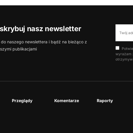
skrybuj nasz newsletter
 do naszego newslettera i bądź na bieżąco z
szymi publikacjami
Potwie
wyrażam z
otrzymywa
Przeglądy
Komentarze
Raporty