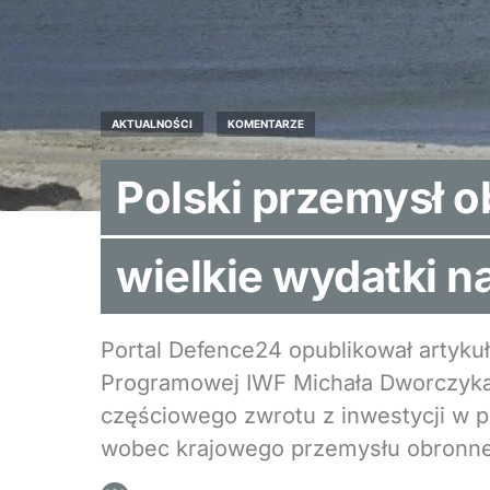
AKTUALNOŚCI
KOMENTARZE
Polski przemysł o
wielkie wydatki n
Portal Defence24 opublikował artyk
Programowej IWF Michała Dworczyka
częściowego zwrotu z inwestycji w p
wobec krajowego przemysłu obronn