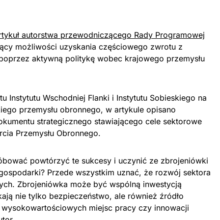
rtykuł autorstwa przewodniczącego Rady Programowej
zący możliwości uzyskania częściowego zwrotu z
 poprzez aktywną politykę wobec krajowego przemysłu
 Instytutu Wschodniej Flanki i Instytutu Sobieskiego na
iego przemysłu obronnego, w artykule opisano
kumentu strategicznego stawiającego cele sektorowe
rcia Przemysłu Obronnego.
bować powtórzyć te sukcesy i uczynić ze zbrojeniówki
gospodarki? Przede wszystkim uznać, że rozwój sektora
wych. Zbrojeniówka może być wspólną inwestycją
ają nie tylko bezpieczeństwo, ale również źródło
wysokowartościowych miejsc pracy czy innowacji
tor.