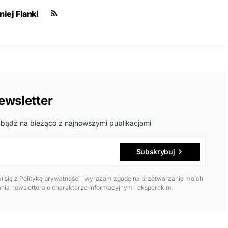
iej Flanki
ewsletter
 bądź na bieżąco z najnowszymi publikacjami
Subskrybuj
 się z Polityką prywatności i wyrażam zgodę na przetwarzanie moich
ia newslettera o charakterze informacyjnym i eksperckim.