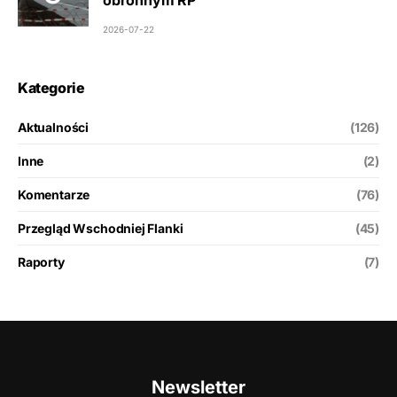
2026-07-22
Kategorie
Aktualności
(126)
Inne
(2)
Komentarze
(76)
Przegląd Wschodniej Flanki
(45)
Raporty
(7)
Newsletter