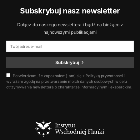
Subskrybuj nasz newsletter
Dołącz do naszego newslettera i bądź na bieżąco z
najnowszymi publikacjami
Subskrybuj
Potwierdzam, że zapoznałem(-am) się z Polityką prywatności i
wyrażam zgodę na przetwarzanie moich danych osobowych w celu
otrzymywania newslettera o charakterze informacyjnym i eksperckim.