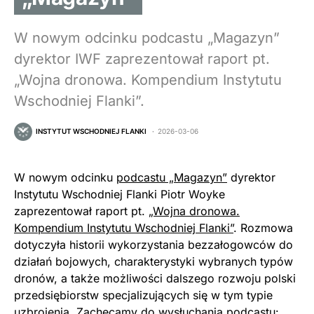
W nowym odcinku podcastu „Magazyn”
dyrektor IWF zaprezentował raport pt.
„Wojna dronowa. Kompendium Instytutu
Wschodniej Flanki”.
INSTYTUT WSCHODNIEJ FLANKI
2026-03-06
W nowym odcinku
podcastu „Magazyn”
dyrektor
Instytutu Wschodniej Flanki Piotr Woyke
zaprezentował raport pt.
„Wojna dronowa.
Kompendium Instytutu Wschodniej Flanki”
. Rozmowa
dotyczyła historii wykorzystania bezzałogowców do
działań bojowych, charakterystyki wybranych typów
dronów, a także możliwości dalszego rozwoju polski
przedsiębiorstw specjalizujących się w tym typie
uzbrojenia. Zachęcamy do wysłuchania podcastu: