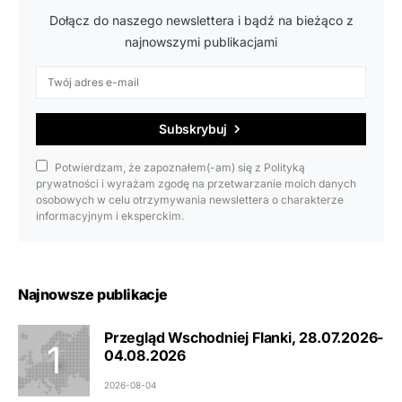
Dołącz do naszego newslettera i bądź na bieżąco z
najnowszymi publikacjami
Subskrybuj
Potwierdzam, że zapoznałem(-am) się z Polityką
prywatności i wyrażam zgodę na przetwarzanie moich danych
osobowych w celu otrzymywania newslettera o charakterze
informacyjnym i eksperckim.
Najnowsze publikacje
Przegląd Wschodniej Flanki, 28.07.2026-
04.08.2026
2026-08-04