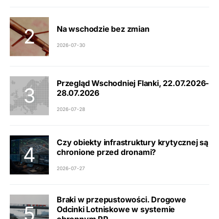
Na wschodzie bez zmian
2026-07-30
Przegląd Wschodniej Flanki, 22.07.2026-
28.07.2026
2026-07-28
Czy obiekty infrastruktury krytycznej są
chronione przed dronami?
2026-07-27
Braki w przepustowości. Drogowe
Odcinki Lotniskowe w systemie
obronnym RP