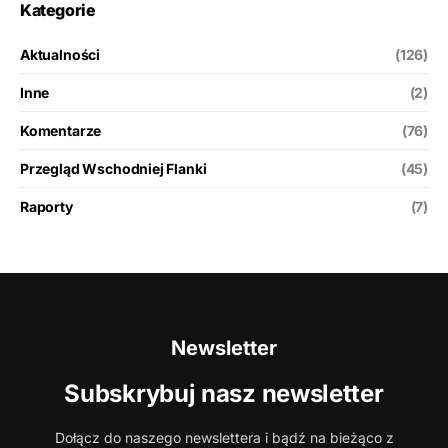
Kategorie
Aktualności
(126)
Inne
(2)
Komentarze
(76)
Przegląd Wschodniej Flanki
(45)
Raporty
(7)
Newsletter
Subskrybuj nasz newsletter
Dołącz do naszego newslettera i bądź na bieżąco z