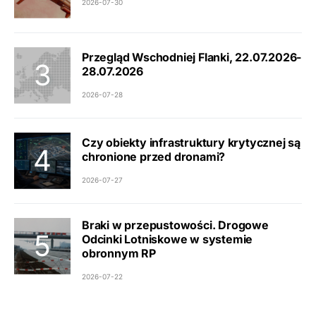
2026-07-30
Przegląd Wschodniej Flanki, 22.07.2026-
28.07.2026
2026-07-28
Czy obiekty infrastruktury krytycznej są
chronione przed dronami?
2026-07-27
Braki w przepustowości. Drogowe
Odcinki Lotniskowe w systemie
obronnym RP
2026-07-22