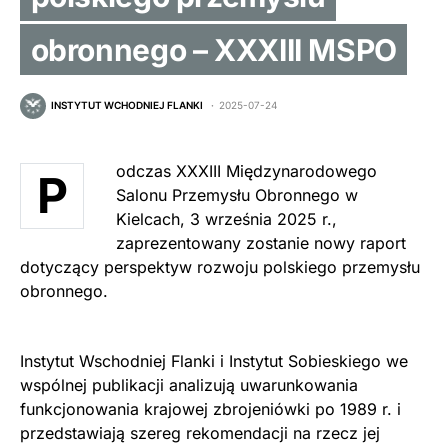
obronnego – XXXIII MSPO
INSTYTUT WCHODNIEJ FLANKI
2025-07-24
odczas XXXIII Międzynarodowego
P
Salonu Przemysłu Obronnego w
Kielcach, 3 września 2025 r.,
zaprezentowany zostanie nowy raport
dotyczący perspektyw rozwoju polskiego przemysłu
obronnego.
Instytut Wschodniej Flanki i Instytut Sobieskiego we
wspólnej publikacji analizują uwarunkowania
funkcjonowania krajowej zbrojeniówki po 1989 r. i
przedstawiają szereg rekomendacji na rzecz jej