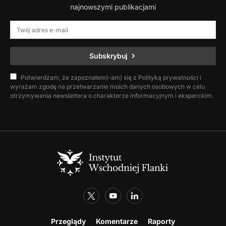
najnowszymi publikacjami
Subskrybuj
Potwierdzam, że zapoznałem(-am) się z Polityką prywatności i
wyrażam zgodę na przetwarzanie moich danych osobowych w celu
otrzymywania newslettera o charakterze informacyjnym i eksperckim.
Przeglądy
Komentarze
Raporty