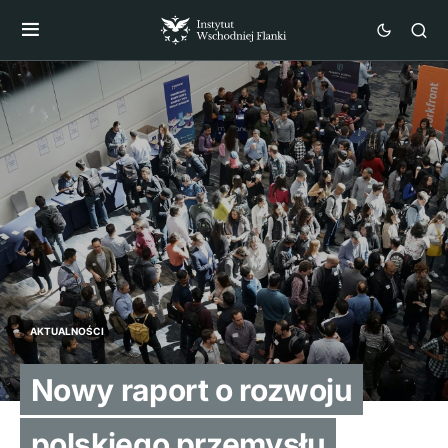
AKTUALNOŚCI
Nowy raport o rozwoju
polskiego przemysłu